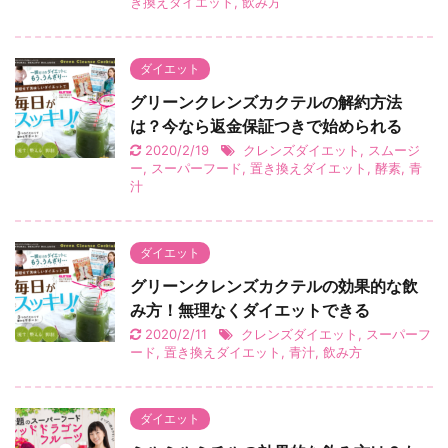
き換えダイエット
,
飲み方
ダイエット
グリーンクレンズカクテルの解約方法
は？今なら返金保証つきで始められる
2020/2/19
クレンズダイエット
,
スムージ
ー
,
スーパーフード
,
置き換えダイエット
,
酵素
,
青
汁
ダイエット
グリーンクレンズカクテルの効果的な飲
み方！無理なくダイエットできる
2020/2/11
クレンズダイエット
,
スーパーフ
ード
,
置き換えダイエット
,
青汁
,
飲み方
ダイエット