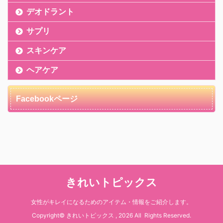
デオドラント
サプリ
スキンケア
ヘアケア
Facebookページ
きれいトピックス
女性がキレイになるためのアイテム・情報をご紹介します。
Copyright© きれいトピックス , 2026 All Rights Reserved.