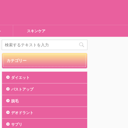
ト
スキンケア
カテゴリー
ダイエット
バストアップ
脱毛
デオドラント
サプリ